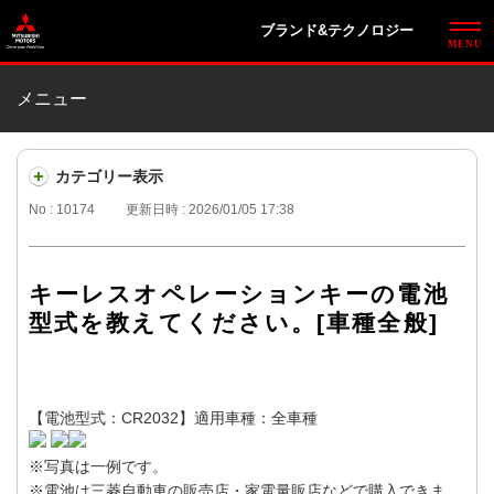
ブランド&テクノロジー
メニュー
カテゴリー表示
No : 10174
更新日時 : 2026/01/05 17:38
キーレスオペレーションキーの電池
型式を教えてください。[車種全般]
【電池型式：CR2032】適用車種：全車種
※写真は一例です。
※電池は三菱自動車の販売店・家電量販店などで購入できま