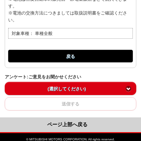
す。
※電池の交換方法につきましては取扱説明書をご確認くださ
い。
対象車種：
車種全般
戻る
アンケート:ご意見をお聞かせください
(選択してください)
送信する
ページ上部へ戻る
© MITSUBISHI MOTORS CORPORATION. All rights reserved.