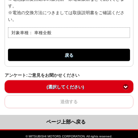
す。
※電池の交換方法につきましては取扱説明書をご確認くださ
い。
対象車種：
車種全般
戻る
アンケート:ご意見をお聞かせください
(選択してください)
送信する
ページ上部へ戻る
© MITSUBISHI MOTORS CORPORATION. All rights reserved.