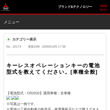
ブランド&テクノロジー
メニュー
カテゴリー表示
No : 10174
更新日時 : 2026/01/05 17:38
キーレスオペレーションキーの電池
型式を教えてください。[車種全般]
【電池型式：CR2032】適用車種：全車種
※写真は一例です。
※電池は三菱自動車の販売店・家電量販店などで購入できま