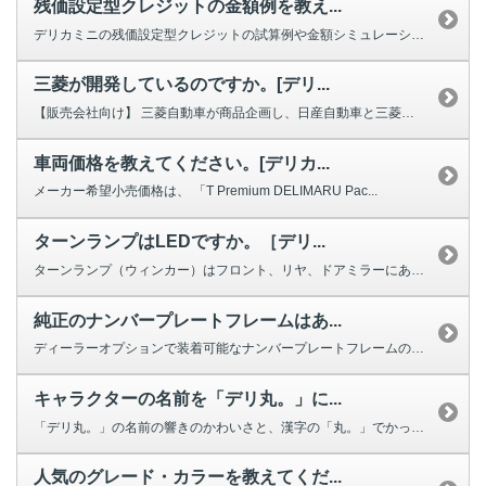
残価設定型クレジットの金額例を教え...
デリカミニの残価設定型クレジットの試算例や金額シミュレーションは、こちらの...
三菱が開発しているのですか。[デリ...
【販売会社向け】 三菱自動車が商品企画し、日産自動車と三菱自動車の合弁会...
車両価格を教えてください。[デリカ...
メーカー希望小売価格は、 「T Premium DELIMARU Pac...
ターンランプはLEDですか。［デリ...
ターンランプ（ウィンカー）はフロント、リヤ、ドアミラーにあり、それぞれ以下...
純正のナンバープレートフレームはあ...
ディーラーオプションで装着可能なナンバープレートフレームの設定はございます...
キャラクターの名前を「デリ丸。」に...
「デリ丸。」の名前の響きのかわいさと、漢字の「丸。」でかっこよさが表現され...
人気のグレード・カラーを教えてくだ...