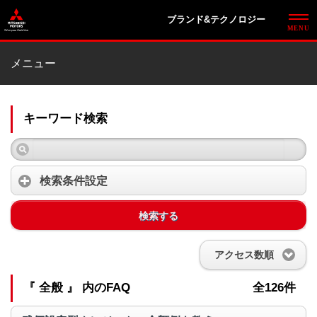
ブランド&テクノロジー
メニュー
キーワード検索
検索条件設定
検索する
アクセス数順
『 全般 』 内のFAQ
全126件