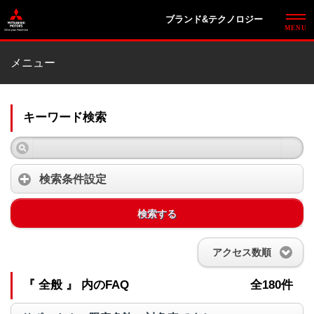
ブランド&テクノロジー
メニュー
キーワード検索
検索条件設定
検索する
アクセス数順
『 全般 』 内のFAQ
全180件