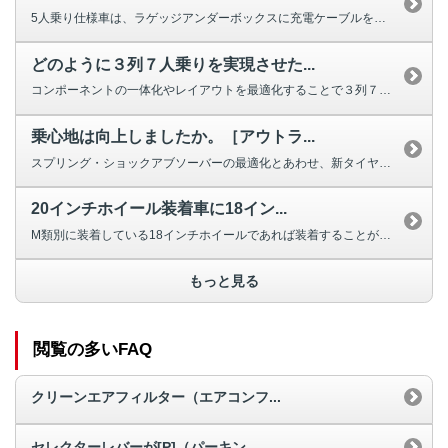
5人乗り仕様車は、ラゲッジアンダーボックスに充電ケーブルを収納可能なスペー...
どのように３列７人乗りを実現させた...
コンポーネントの一体化やレイアウトを最適化することで３列７人乗りを実現しま...
乗心地は向上しましたか。［アウトラ...
スプリング・ショックアブソーバーの最適化とあわせ、新タイヤ（20インチのみ...
20インチホイール装着車に18イン...
M類別に装着している18インチホイールであれば装着することが可能です。なお...
もっと見る
閲覧の多いFAQ
クリーンエアフィルター（エアコンフ...
セレクターレバーが[P]（パーキン...