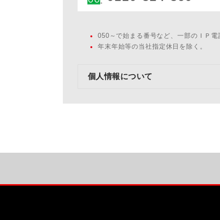
050～で始まる番号など、一部のＩＰ
年末年始等の当社指定休日を除く。
個人情報について