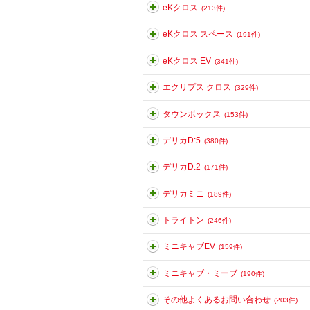
eKクロス
(213件)
eKクロス スペース
(191件)
eKクロス EV
(341件)
エクリプス クロス
(329件)
タウンボックス
(153件)
デリカD:5
(380件)
デリカD:2
(171件)
デリカミニ
(189件)
トライトン
(246件)
ミニキャブEV
(159件)
ミニキャブ・ミーブ
(190件)
その他よくあるお問い合わせ
(203件)