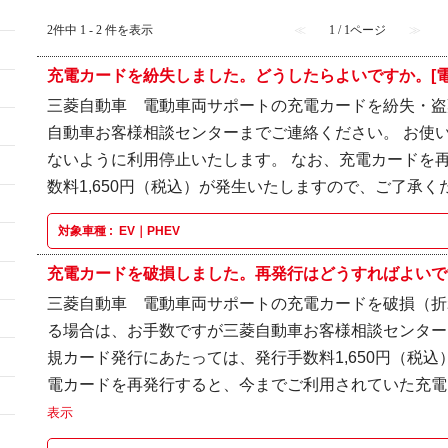
2件中 1 - 2 件を表示
≪
1 / 1ページ
≫
充電カードを紛失しました。どうしたらよいですか。[電
三菱自動車 電動車両サポートの充電カードを紛失・盗
自動車お客様相談センターまでご連絡ください。 お使
ないように利用停止いたします。 なお、充電カードを
数料1,650円（税込）が発生いたしますので、ご了承くださ
対象車種 :
EV｜PHEV
充電カードを破損しました。再発行はどうすればよいです
三菱自動車 電動車両サポートの充電カードを破損（折
る場合は、お手数ですが三菱自動車お客様相談センター
規カード発行にあたっては、発行手数料1,650円（税込
電カードを再発行すると、今までご利用されていた充電カ
表示