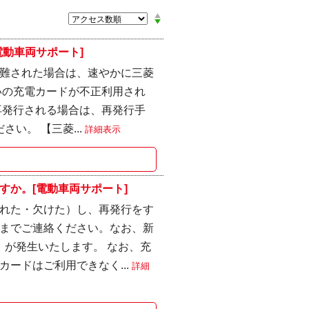
動車両サポート]
難された場合は、速やかに三菱
いの充電カードが不正利用され
再発行される場合は、再発行手
い。 【三菱...
詳細表示
か。[電動車両サポート]
れた・欠けた）し、再発行をす
までご連絡ください。なお、新
）が発生いたします。 なお、充
ードはご利用できなく...
詳細