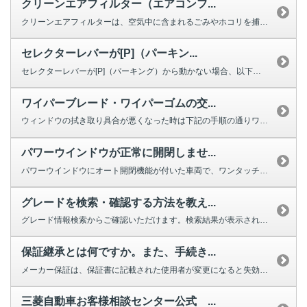
クリーンエアフィルター（エアコンフ...
クリーンエアフィルターは、空気中に含まれるごみやホコリを捕集する役割を果た...
セレクターレバーが[P]（パーキン...
セレクターレバーが[P]（パーキング）から動かない場合、以下を確認してくだ...
ワイパーブレード・ワイパーゴムの交...
ウィンドウの拭き取り具合が悪くなった時は下記の手順の通りワイパーの交換をし...
パワーウインドウが正常に開閉しませ...
パワーウインドウにオート開閉機能が付いた車両で、ワンタッチで完全に閉じ...
グレードを検索・確認する方法を教え...
グレード情報検索からご確認いただけます。検索結果が表示されない場合は、お手...
保証継承とは何ですか。また、手続き...
メーカー保証は、保証書に記載された使用者が変更になると失効しますが、車両の...
三菱自動車お客様相談センター公式 ...