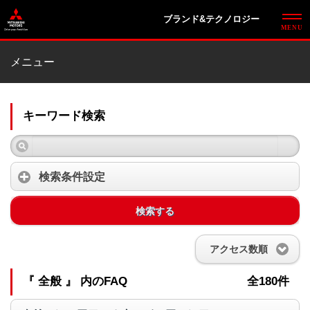
ブランド&テクノロジー
メニュー
キーワード検索
検索条件設定
検索する
アクセス数順
『 全般 』 内のFAQ
全180件