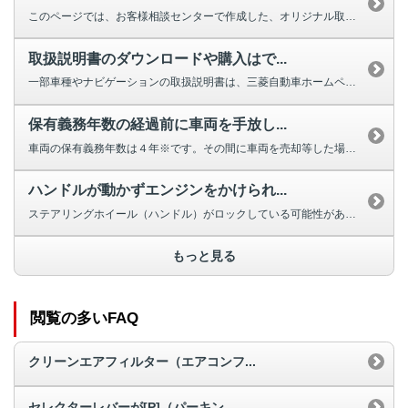
このページでは、お客様相談センターで作成した、オリジナル取扱説明動画を掲載...
取扱説明書のダウンロードや購入はで...
一部車種やナビゲーションの取扱説明書は、三菱自動車ホームページよりダウンロ...
保有義務年数の経過前に車両を手放し...
車両の保有義務年数は４年※です。その間に車両を売却等した場合は補助金の返納...
ハンドルが動かずエンジンをかけられ...
ステアリングホイール（ハンドル）がロックしている可能性があります。 ほと...
もっと見る
閲覧の多いFAQ
クリーンエアフィルター（エアコンフ...
セレクターレバーが[P]（パーキン...