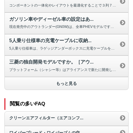
コンポーネントの一体化やレイアウトを最適化することで３列７人乗りを実現しま...
ガソリン車やディーゼル車の設定はあ...
現在発売中のアウトランダー(GN0W)は、全車PHEVモデルです。 ガソ...
5人乗り仕様車の充電ケーブルに収納...
5人乗り仕様車は、ラゲッジアンダーボックスに充電ケーブルを収納可能なスペー...
三菱の独自開発モデルですか。［アウ...
プラットフォーム（シャシー等）はアライアンスで新たに開発したものを使用して...
もっと見る
閲覧の多いFAQ
クリーンエアフィルター（エアコンフ...
ワイパーブレード・ワイパーゴムの交...