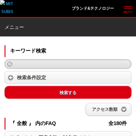
ブランド&テクノロジー
メニュー
キーワード検索
検索条件設定
検索する
アクセス数順
『 全般 』 内のFAQ
全180件