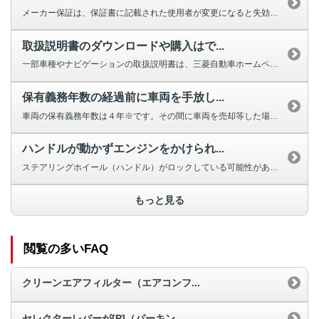
メーカー保証は、保証書に記載された使用者が変更になると失効しますが、車両の...
取扱説明書のダウンロードや購入はで...
一部車種やナビゲーションの取扱説明書は、三菱自動車ホームページよりダウンロ...
保有義務年数の経過前に車両を手放し...
車両の保有義務年数は４年※です。その間に車両を売却等した場合は補助金の返納...
ハンドルが動かずエンジンをかけられ...
ステアリングホイール（ハンドル）がロックしている可能性があります。 ほと...
もっと見る
閲覧の多いFAQ
クリーンエアフィルター（エアコンフ...
セレクターレバーが[P]（パーキン...