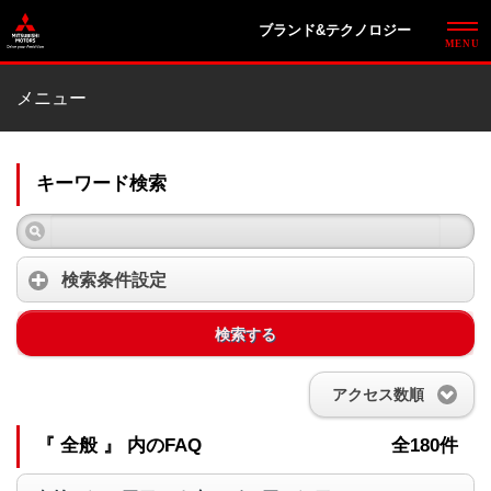
ブランド&テクノロジー
メニュー
キーワード検索
検索条件設定
検索する
アクセス数順
『 全般 』 内のFAQ
全180件