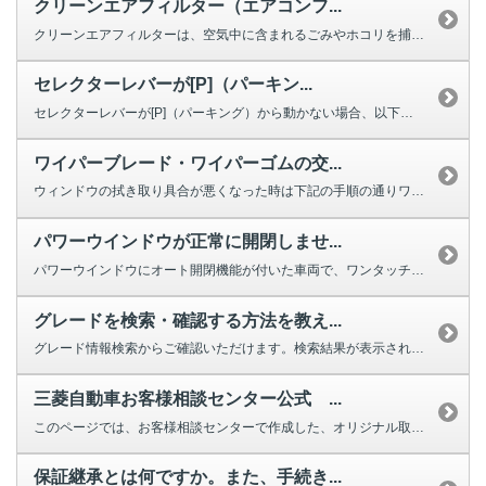
クリーンエアフィルター（エアコンフ...
クリーンエアフィルターは、空気中に含まれるごみやホコリを捕集する役割を果た...
セレクターレバーが[P]（パーキン...
セレクターレバーが[P]（パーキング）から動かない場合、以下を確認してくだ...
ワイパーブレード・ワイパーゴムの交...
ウィンドウの拭き取り具合が悪くなった時は下記の手順の通りワイパーの交換をし...
パワーウインドウが正常に開閉しませ...
パワーウインドウにオート開閉機能が付いた車両で、ワンタッチで完全に閉じ...
グレードを検索・確認する方法を教え...
グレード情報検索からご確認いただけます。検索結果が表示されない場合は、お手...
三菱自動車お客様相談センター公式 ...
このページでは、お客様相談センターで作成した、オリジナル取扱説明動画を掲載...
保証継承とは何ですか。また、手続き...