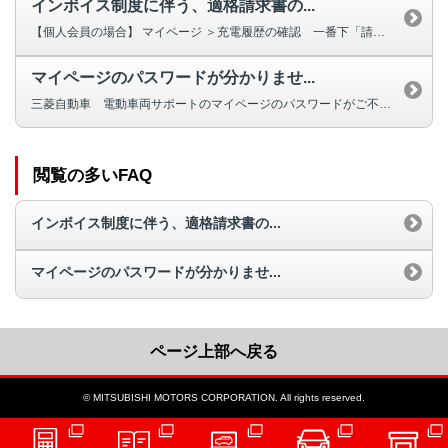
インボイス制度に伴う、適格請求書の...
【個人会員の場合】 マイページ ＞充電履歴の確認 一番下「請求確認書発行...
マイページのパスワードが分かりませ...
三菱自動車 電動車両サポートのマイページのパスワードがご不明の場合、ご自身...
閲覧の多いFAQ
インボイス制度に伴う、適格請求書の...
マイページのパスワードが分かりませ...
ページ上部へ戻る
© MITSUBISHI MOTORS CORPORATION. All rights reserved.