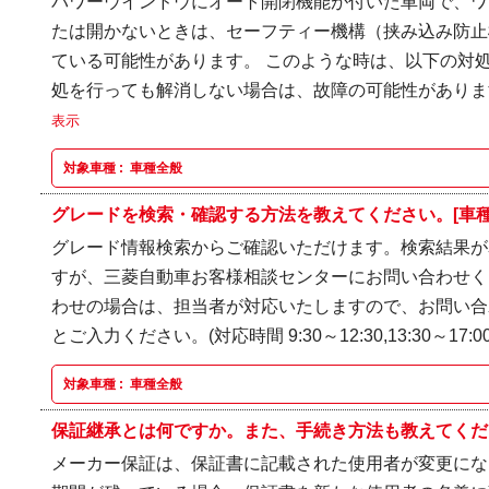
パワーウインドウにオート開閉機能が付いた車両で、ワ
たは開かないときは、セーフティー機構（挟み込み防止
ている可能性があります。 このような時は、以下の対処
処を行っても解消しない場合は、故障の可能性があります
表示
対象車種 :
車種全般
グレードを検索・確認する方法を教えてください。[車種
グレード情報検索からご確認いただけます。検索結果が
すが、三菱自動車お客様相談センターにお問い合わせく
わせの場合は、担当者が対応いたしますので、お問い合
とご入力ください。(対応時間 9:30～12:30,13:30～17:00
対象車種 :
車種全般
保証継承とは何ですか。また、手続き方法も教えてくださ
メーカー保証は、保証書に記載された使用者が変更にな