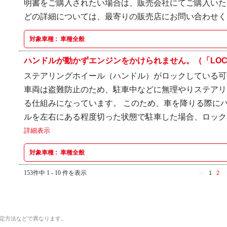
明書をご購入されたい場合は、販売会社にてご購入いた
どの詳細については、最寄りの販売店にお問い合わせ
対象車種 :
車種全般
ハンドルが動かずエンジンをかけられません。（「LOCK
ステアリングホイール（ハンドル）がロックしている可
車両は盗難防止のため、駐車中などに無理やりステアリ
る仕組みになっています。 このため、車を降りる際に
ルを左右にある程度切った状態で駐車した場合、ロックが
詳細表示
対象車種 :
車種全般
153件中 1 - 10 件を表示
≪
1
2
定方法などで異なります。