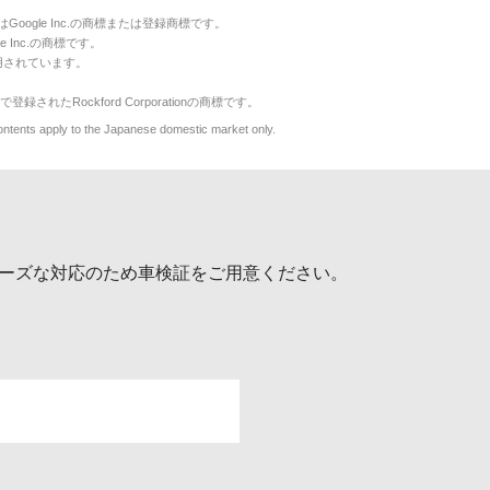
のマークはGoogle Inc.の商標または登録商標です。
le Inc.の商標です。
用されています。
で登録されたRockford Corporationの商標です。
y to the Japanese domestic market only.
ーズな対応のため車検証をご用意ください。