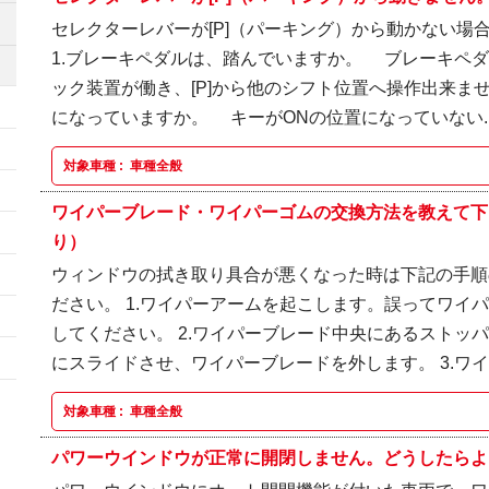
セレクターレバーが[P]（パーキング）から動かない場
1.ブレーキペダルは、踏んでいますか。 ブレーキペ
ック装置が働き、[P]から他のシフト位置へ操作出来ませ
になっていますか。 キーがONの位置になっていない..
対象車種 :
車種全般
ワイパーブレード・ワイパーゴムの交換方法を教えて下
り）
ウィンドウの拭き取り具合が悪くなった時は下記の手順
ださい。 1.ワイパーアームを起こします。誤ってワイ
してください。 2.ワイパーブレード中央にあるストッ
にスライドさせ、ワイパーブレードを外します。 3.ワイパ
対象車種 :
車種全般
パワーウインドウが正常に開閉しません。どうしたらよ