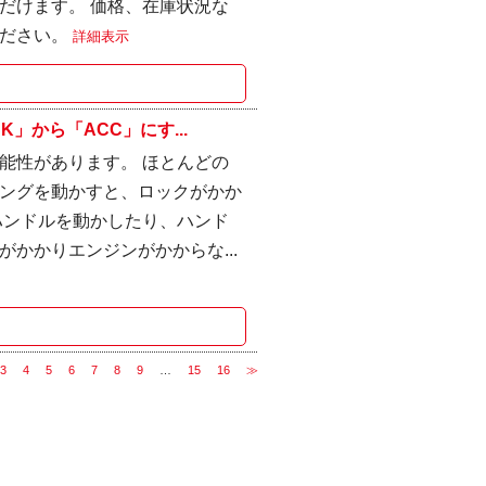
だけます。 価格、在庫状況な
ください。
詳細表示
」から「ACC」にす...
能性があります。 ほとんどの
ングを動かすと、ロックがかか
ハンドルを動かしたり、ハンド
かかりエンジンがかからな...
3
4
5
6
7
8
9
…
15
16
≫