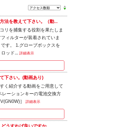
法を教えて下さい。（動...
コリを捕集する役割を果たしま
アフィルターが装着されていま
です。 1.グローブボックスを
ッド...
詳細表示
下さい。(動画あり)
すく紹介する動画をご用意して
ペレーションキーの電池交換方
(GN0W)］
詳細表示
どうすれば良いですか...