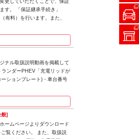
変更していただくことで、保証
ます。 「保証継承手続き」
検（有料）を行います。また、
ジナル取扱説明動画を掲載して
ウトランダーPHEV「充電リッドが
(コーションプレート)・車台番号
般]
ホームページよりダウンロード
ご覧ください。 また、取扱説