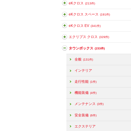
eKクロス
(213件)
eKクロス スペース
(191件)
eKクロス EV
(341件)
エクリプス クロス
(329件)
タウンボックス
(153件)
全般
(131件)
インテリア
走行性能
(1件)
機能装備
(4件)
メンテナンス
(3件)
安全装備
(6件)
エクステリア