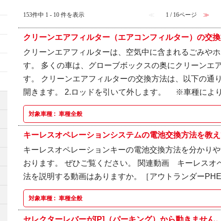
153件中 1 - 10 件を表示
≪
1 / 16ページ
≫
クリーンエアフィルター（エアコンフィルター）の交換方
クリーンエアフィルターは、空気中に含まれるごみやホ
す。 多くの車は、グローブボックスの奥にクリーンエ
す。 クリーンエアフィルターの交換方法は、以下の通り
開きます。 2.ロッドを引いて外します。 ※車種によりロ
対象車種 :
車種全般
キーレスオペレーションシステムの電池交換方法を教えて
キーレスオペレーションキーの電池交換方法を分かりや
おります。 ぜひご覧ください。 関連動画 キーレスオ
法を説明する動画はありますか。［アウトランダーPHEV
対象車種 :
車種全般
セレクターレバーが[P]（パーキング）から動きません。