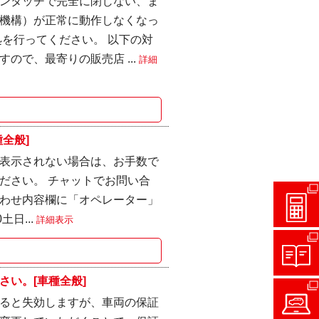
ンタッチで完全に閉じない、ま
機構）が正常に動作しなくなっ
を行ってください。 以下の対
ので、最寄りの販売店 ...
詳細
全般]
表示されない場合は、お手数で
ださい。 チャットでお問い合
わせ内容欄に「オペレーター」
土日...
詳細表示
い。[車種全般]
ると失効しますが、車両の保証