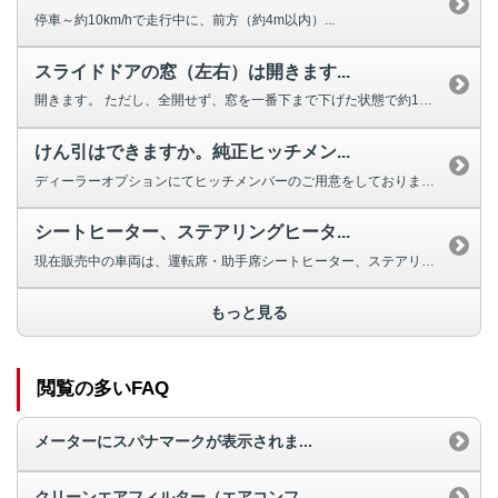
停車～約10km/hで走行中に、前方（約4m以内）...
スライドドアの窓（左右）は開きます...
開きます。 ただし、全開せず、窓を一番下まで下げた状態で約10cm残りま...
けん引はできますか。純正ヒッチメン...
ディーラーオプションにてヒッチメンバーのご用意をしております。(最大けん引...
シートヒーター、ステアリングヒータ...
現在販売中の車両は、運転席・助手席シートヒーター、ステアリングヒーターの設...
もっと見る
閲覧の多いFAQ
メーターにスパナマークが表示されま...
クリーンエアフィルター（エアコンフ...