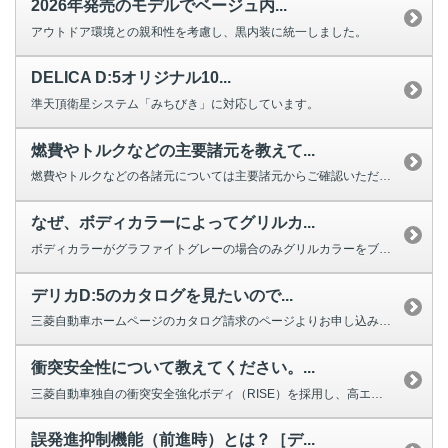
2026年発売のモデルでベージュ内...
アウトドア環境との親和性を考慮し、黒内装に統一しました。
DELICA D:5オリジナル10...
準天頂衛星システム「みちびき」に対応しています。
燃費やトルクなどの主要諸元を教えて...
燃費やトルクなどの各諸元については主要諸元からご確認いただけます。
なぜ、ボディカラーによってグリルカ...
ボディカラーがグラファイトグレーの場合のみグリルカラーをブラックとしました...
デリカD:5のカタログを見たいので...
三菱自動車ホームページのカタログ請求のページよりお申し込みいただけます。 ...
衝突安全性について教えてください。...
三菱自動車独自の衝突安全強化ボディ（RISE）を採用し、高エネルギー吸収構...
誤発進抑制機能（前進時）とは？［デ...