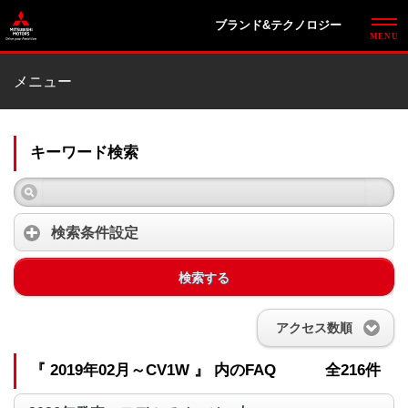
ブランド&テクノロジー
メニュー
キーワード検索
検索条件設定
検索する
アクセス数順
『 2019年02月～CV1W 』 内のFAQ
全216件