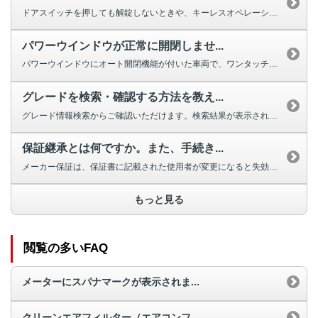
ドアスイッチを押しても解錠しないときや、キーレスオペレーションキーのボタン...
パワーウインドウが正常に開閉しませ...
パワーウインドウにオート開閉機能が付いた車両で、ワンタッチで完全に閉じ...
グレードを検索・確認する方法を教え...
グレード情報検索からご確認いただけます。検索結果が表示されない場合は、お手...
保証継承とは何ですか。また、手続き...
メーカー保証は、保証書に記載された使用者が変更になると失効しますが、車両の...
もっと見る
閲覧の多いFAQ
メーターにスパナマークが表示されま...
クリーンエアフィルター（エアコンフ...