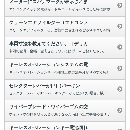
メーターにスパナマークが表示されま...
エンジンスイッチの電源モードをＯＦＦからＯＮにした時に数秒間表示されるイン...
クリーンエアフィルター（エアコンフ...
クリーンエアフィルターは、空気中に含まれるごみやホコリを捕集する役割を果た...
車両寸法を教えてください。［デリカ...
車両の全長・全幅・全高などについては以下をご覧ください。 ・2025年1...
キーレスオペレーションシステムの電...
キーレスオペレーションキーの電池交換方法を分かりやすく紹介する動画をご用意...
セレクターレバーが[P]（パーキン...
セレクターレバーが[P]（パーキング）から動かない場合、以下を確認してくだ...
ワイパーブレード・ワイパーゴムの交...
ウィンドウの拭き取り具合が悪くなった時は下記の手順の通りワイパーの交換をし...
キーレスオペレーションキー電池切れ...