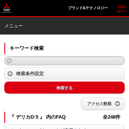
ブランド&テクノロジー
メニュー
キーワード検索
検索条件設定
検索する
アクセス数順
『 デリカD:5 』 内のFAQ
全248件