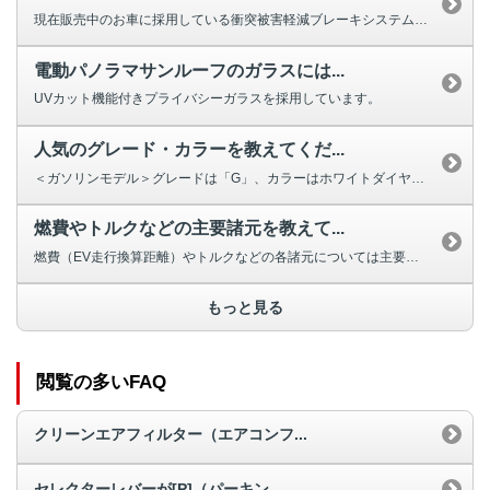
現在販売中のお車に採用している衝突被害軽減ブレーキシステム［FCM］は、前...
電動パノラマサンルーフのガラスには...
UVカット機能付きプライバシーガラスを採用しています。
人気のグレード・カラーを教えてくだ...
＜ガソリンモデル＞グレードは「G」、カラーはホワイトダイヤモンドが人気です...
燃費やトルクなどの主要諸元を教えて...
燃費（EV走行換算距離）やトルクなどの各諸元については主要諸元からご確認い...
もっと見る
閲覧の多いFAQ
クリーンエアフィルター（エアコンフ...
セレクターレバーが[P]（パーキン...