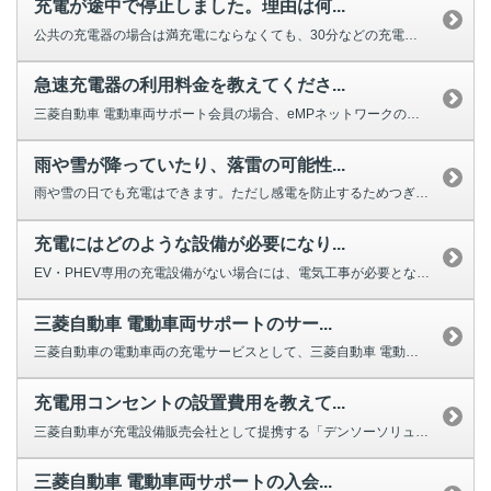
充電が途中で停止しました。理由は何...
公共の充電器の場合は満充電にならなくても、30分などの充電時間で停止する設...
急速充電器の利用料金を教えてくださ...
三菱自動車 電動車両サポート会員の場合、eMPネットワークの急速充電器を会...
雨や雪が降っていたり、落雷の可能性...
雨や雪の日でも充電はできます。ただし感電を防止するためつぎのことに注意して...
充電にはどのような設備が必要になり...
EV・PHEV専用の充電設備がない場合には、電気工事が必要となります。 ...
三菱自動車 電動車両サポートのサー...
三菱自動車の電動車両の充電サービスとして、三菱自動車 電動車両サポートがご...
充電用コンセントの設置費用を教えて...
三菱自動車が充電設備販売会社として提携する「デンソーソリューション」による...
三菱自動車 電動車両サポートの入会...