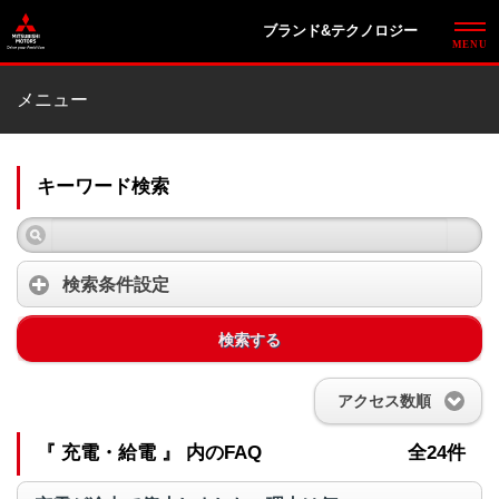
ブランド&テクノロジー
メニュー
キーワード検索
検索条件設定
検索する
アクセス数順
『 充電・給電 』 内のFAQ
全24件