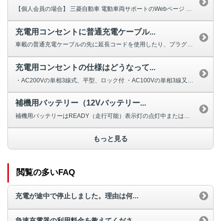
【個人会員の場合】 三菱自動車 電動車両サポートのWebページ からお...
充電用コンセントに普通充電ケーブル...
車載の普通充電ケーブルの先に延長コードを使用したり、プラグアダプターなどを...
充電用コンセントの仕様はどうなって...
・AC200Vの単相3線式、平型、ロック付 ・AC100Vの単相3線又は...
補機用バッテリー（12Vバッテリー...
補機用バッテリーはREADY（走行可能）表示灯の点灯中または、駆動用バッテ...
もっと見る
閲覧の多いFAQ
充電が途中で停止しました。理由は何...
急速充電器の利用料金を教えてくださ...