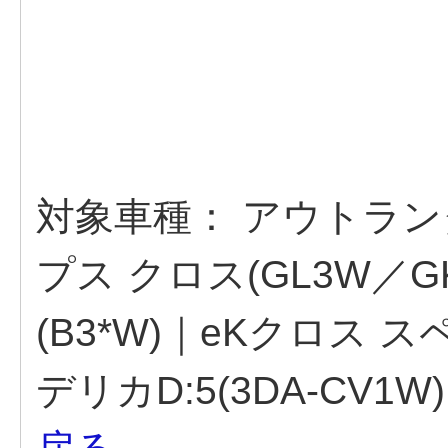
対象車種：
アウトランダ
プス クロス(GL3W／G
(B3*W)｜eKクロス ス
デリカD:5(3DA-CV1W)