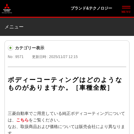
ブランド&テクノロジー
メニュー
カテゴリー表示
No : 9571
更新日時 : 2025/11/27 12:15
ボディーコーティングはどのような
ものがありますか。［車種全般］
三菱自動車でご用意している純正ボディコーティングについて
は、
こちら
をご覧ください。
なお、取扱商品および価格については販売会社により異なりま
す。