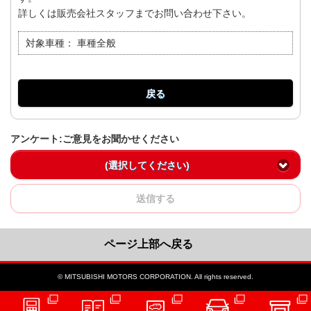
詳しくは販売会社スタッフまでお問い合わせ下さい。
対象車種：
車種全般
戻る
アンケート:ご意見をお聞かせください
(選択してください)
送信する
ページ上部へ戻る
© MITSUBISHI MOTORS CORPORATION. All rights reserved.