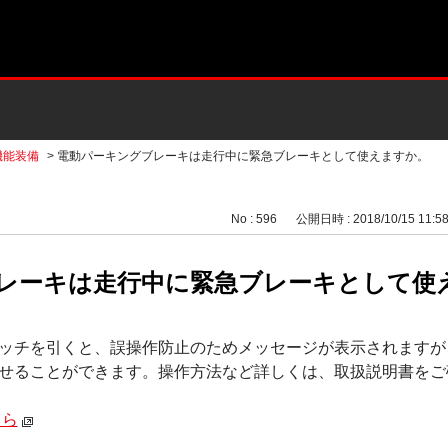
機能装備
>
電動パーキングブレーキは走行中に緊急ブレーキとして使えますか。
No : 596
公開日時 : 2018/10/15 11:5
レーキは走行中に緊急ブレーキとして使
ッチを引くと、誤操作防止のためメッセージが表示されますが
せることができます。操作方法など詳しくは、取扱説明書をご
ちら