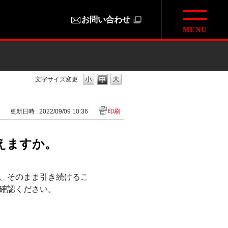
お問い合わせ
文字サイズ変更
8
更新日時 : 2022/09/09 10:36
印刷
えますか。
、そのまま引き続けるこ
確認ください。