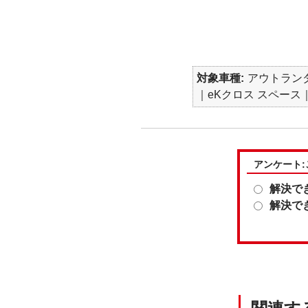
対象車種
アウトランダー
｜eKクロス スペース｜e
アンケート
解決で
解決で