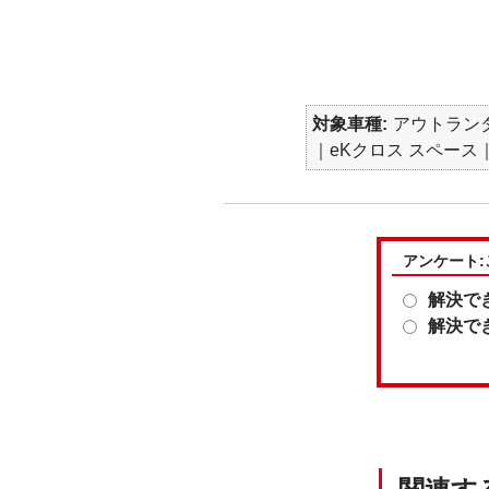
対象車種
アウトランダー
｜eKクロス スペース｜e
アンケート
解決で
解決で