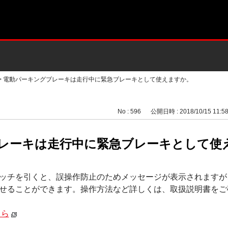
>
電動パーキングブレーキは走行中に緊急ブレーキとして使えますか。
No : 596
公開日時 : 2018/10/15 11:5
レーキは走行中に緊急ブレーキとして使
ッチを引くと、誤操作防止のためメッセージが表示されますが
せることができます。操作方法など詳しくは、取扱説明書をご
ちら