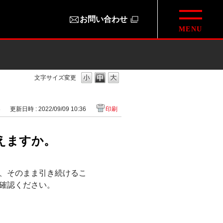
お問い合わせ
文字サイズ変更
8
更新日時 : 2022/09/09 10:36
印刷
えますか。
、そのまま引き続けるこ
確認ください。