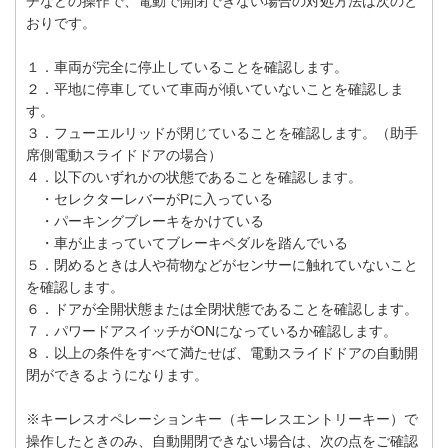
チなどの操作で、電動で開閉できない場合の対処方法は次のと
おりです。
１．車両が完全に停止していることを確認します。
２．平地に停車していて車両が傾いていないことを確認しま
す。
３．フューエルリッドが閉じていることを確認します。（助手
席側電動スライドドアの場合）
４．以下のいずれかの状態であることを確認します。
・セレクターレバーがPに入っている
・パーキングブレーキをかけている
・車が止まっていてブレーキペダルを踏んでいる
５．閉めるときは人や荷物などがセンサーに触れていないこと
を確認します。
６．ドアが全開状態または全閉状態であることを確認します。
７．パワードアスイッチがONになっているか確認します。
８．以上の条件をすべて満たせば、電動スライドドアの自動開
閉ができるようになります。
※キーレスオペレーションキー（キーレスエントリーキー）で
操作したときのみ、自動開閉できない場合は、次の点をご確認