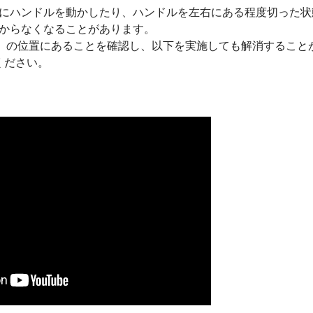
にハンドルを動かしたり、ハンドルを左右にある程度切った状
からなくなることがあります。
」の位置にあることを確認し、以下を実施しても解消すること
ください。