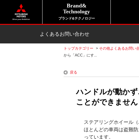
Brand&
Technology
ブランド&テクノロジー
よくあるお問い合わせ
トップカテゴリー
>
その他よくあるお問い
から「ACC」にす...
戻る
ハンドルが動かず
ことができません
ステアリングホイール（
ほとんどの車両は盗難防
っています。