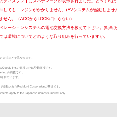
のディスプレイにスパナマークが表示されました。どうすればよい
押してもエンジンがかかりません。(EVシステムが起動しません
ません。（ACCからLOCKに回らない）
ペレーションシステムの電池交換方法を教えて下さい。(動画あ
では環境についてどのような取り組みを行っていますか。
定方法などで異なります。
のマークはGoogle Inc.の商標または登録商標です。
le Inc.の商標です。
用されています。
で登録されたRockford Corporationの商標です。
y to the Japanese domestic market only.