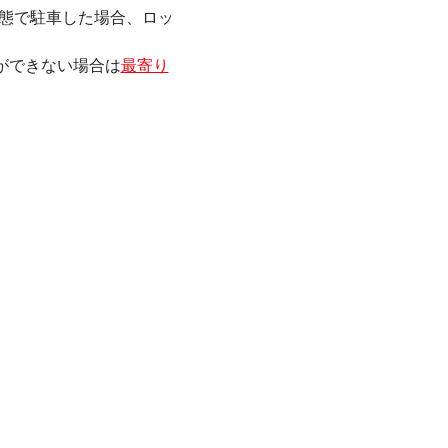
態で駐車した場合、ロッ
ができない場合は
最寄り