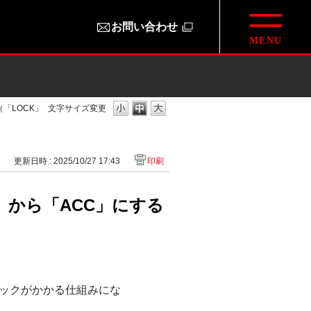
お問い合わせ
「LOCK」
文字サイズ変更
5
更新日時 : 2025/10/27 17:43
印刷
」から「ACC」にする
ックがかかる仕組みにな