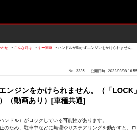
合わせ
>
こんな時は
>
キー関連
>
ハンドルが動かずエンジンをかけられません。（
No : 3335
公開日時 : 2022/03/08 16:5
エンジンをかけられません。（「LOCK
）（動画あり）[車種共通]
ハンドル）がロックしている可能性があります。
止のため、駐車中などに無理やりステアリングを動かすと、ロ