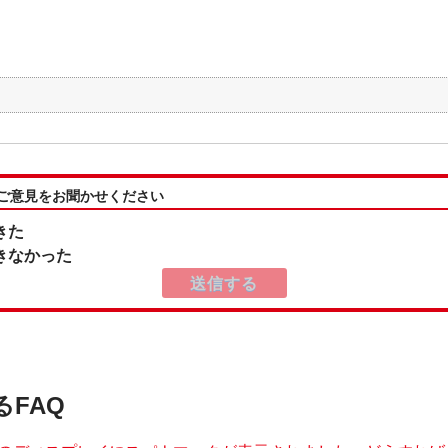
:ご意見をお聞かせください
きた
きなかった
るFAQ