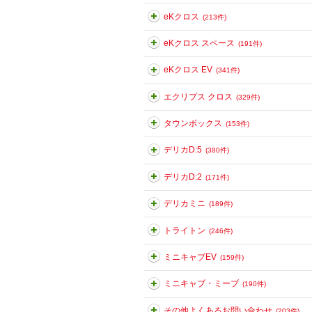
eKクロス
(213件)
eKクロス スペース
(191件)
eKクロス EV
(341件)
エクリプス クロス
(329件)
タウンボックス
(153件)
デリカD:5
(380件)
デリカD:2
(171件)
デリカミニ
(189件)
トライトン
(246件)
ミニキャブEV
(159件)
ミニキャブ・ミーブ
(190件)
その他よくあるお問い合わせ
(203件)