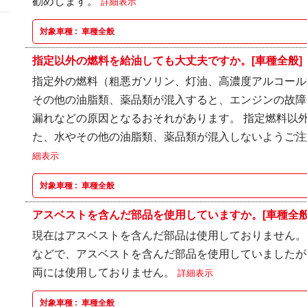
勧めします。
詳細表示
対象車種 :
車種全般
指定以外の燃料を給油しても大丈夫ですか。[車種全般]
指定外の燃料（粗悪ガソリン、灯油、高濃度アルコール
その他の油脂類、薬品類が混入すると、エンジンの故障
漏れなどの原因となるおそれがあります。 指定燃料以
た、水やその他の油脂類、薬品類が混入しないようご注意
細表示
対象車種 :
車種全般
アスベストを含んだ部品を使用していますか。[車種全般
現在はアスベストを含んだ部品は使用しておりません。
などで、アスベストを含んだ部品を使用していましたが、
両には使用しておりません。
詳細表示
対象車種 :
車種全般