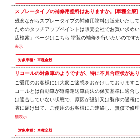
スプレータイプの補修用塗料はありますか。[車種全般]
残念ながらスプレータイプの補修用塗料は販売いたして
ためのタッチアップペイントは販売会社でお買い求めいた
店検索」ページはこちら 塗装の補修を行いたいのです
表示
対象車種 :
車種全般
リコールの対象車のようですが、特に不具合症状がありま
ご愛用のお客様には大変ご迷惑をおかけしておりますこ
コールとは自動車が道路運送車両法の保安基準に適合し
は適合していない状態で、原因が設計又は製作の過程に
省に届け出て、ご使用のお客様にご連絡し、無償で修理す
細表示
対象車種 :
車種全般