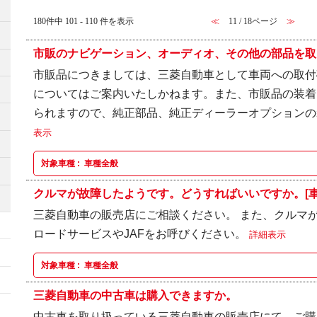
180件中 101 - 110 件を表示
≪
11 / 18ページ
≫
市販のナビゲーション、オーディオ、その他の部品を取り
市販品につきましては、三菱自動車として車両への取付
についてはご案内いたしかねます。また、市販品の装着
られますので、純正部品、純正ディーラーオプション
表示
対象車種 :
車種全般
クルマが故障したようです。どうすればいいですか。[車
三菱自動車の販売店にご相談ください。 また、クルマ
ロードサービスやJAFをお呼びください。
詳細表示
対象車種 :
車種全般
三菱自動車の中古車は購入できますか。
中古車を取り扱っている三菱自動車の販売店にて、ご購