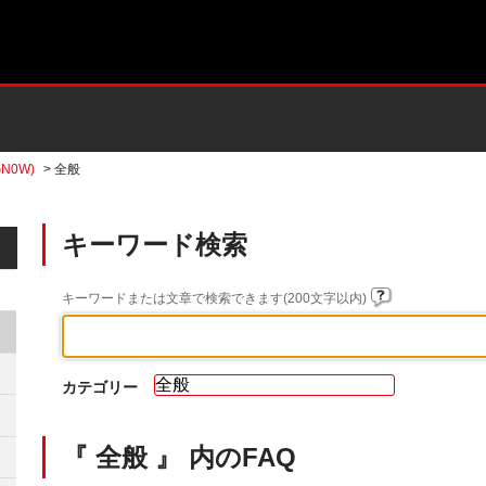
N0W)
>
全般
キーワード検索
キーワードまたは文章で検索できます(200文字以内)
カテゴリー
『 全般 』 内のFAQ