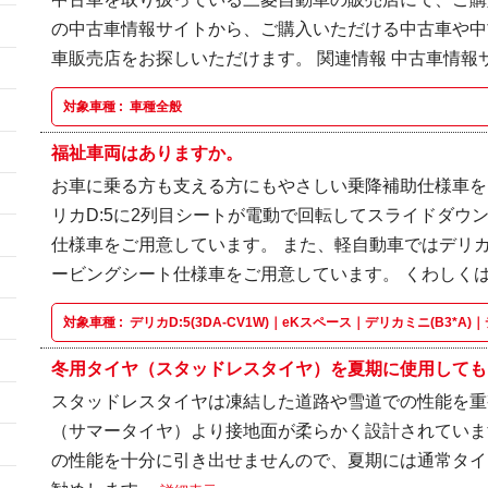
の中古車情報サイトから、ご購入いただける中古車や中
車販売店をお探しいただけます。 関連情報 中古車情報
対象車種 :
車種全般
福祉車両はありますか。
お車に乗る方も支える方にもやさしい乗降補助仕様車を
リカD:5に2列目シートが電動で回転してスライドダウ
仕様車をご用意しています。 また、軽自動車ではデリカ
ービングシート仕様車をご用意しています。 くわしくは福
対象車種 :
デリカD:5(3DA-CV1W)｜eKスペース｜デリカミニ(B3*A)｜
冬用タイヤ（スタッドレスタイヤ）を夏期に使用しても
スタッドレスタイヤは凍結した道路や雪道での性能を重
（サマータイヤ）より接地面が柔らかく設計されていま
の性能を十分に引き出せませんので、夏期には通常タイ