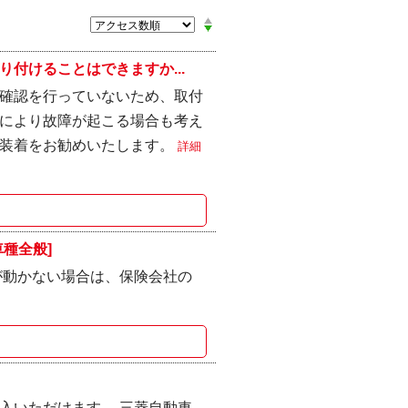
付けることはできますか...
確認を行っていないため、取付
により故障が起こる場合も考え
の装着をお勧めいたします。
詳細
種全般]
が動かない場合は、保険会社の
入いただけます。 三菱自動車