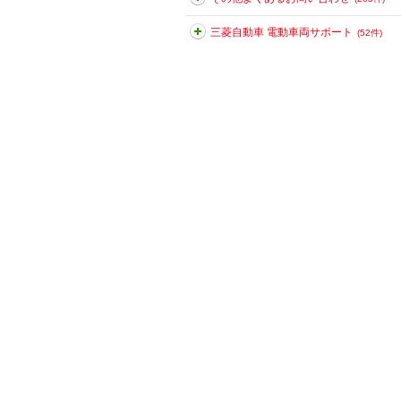
三菱自動車 電動車両サポート
(52件)