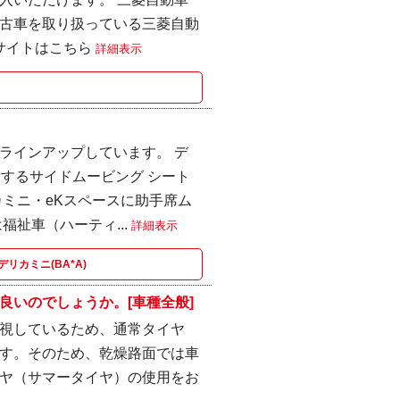
古車を取り扱っている三菱自動
サイトはこちら
詳細表示
ラインアップしています。 デ
ンするサイドムービング シート
ミニ・eKスペースに助手席ム
祉車（ハーティ...
詳細表示
デリカミニ(BA*A)
良いのでしょうか。[車種全般]
視しているため、通常タイヤ
す。そのため、乾燥路面では車
ヤ（サマータイヤ）の使用をお