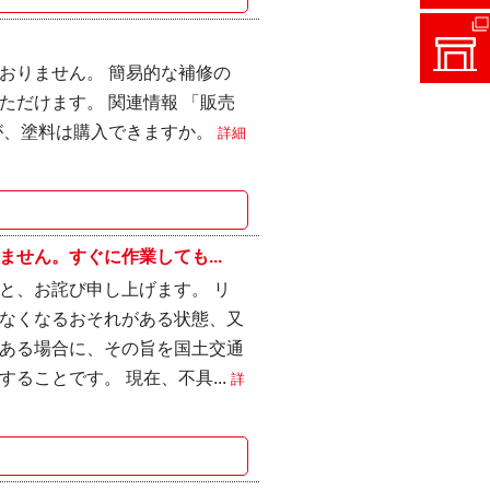
おりません。 簡易的な補修の
だけます。 関連情報 「販売
が、塗料は購入できますか。
詳細
せん。すぐに作業しても...
と、お詫び申し上げます。 リ
なくなるおそれがある状態、又
ある場合に、その旨を国土交通
ることです。 現在、不具...
詳