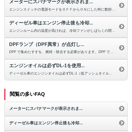
メーターにスパナマークが表示されま...
エンジンスイッチの電源モードをＯＦＦからＯＮにした時に数秒間表示されるイン...
ディーゼル車はエンジン停止後も冷却...
エンジンルーム内の温度が高ければ、冷却ファンがしばらくの間は作動し続けます...
DPFランプ（DPF異常）が点灯し...
DPF で集めたすすを、燃焼・除去する必要があります。DPF で集めたすす...
エンジンオイルは必ずDL-1を使用...
ディーゼル車のエンジンオイルは必ずDL-1（低アッシュオイル）を使用し、オ...
閲覧の多いFAQ
メーターにスパナマークが表示されま...
ディーゼル車はエンジン停止後も冷却...