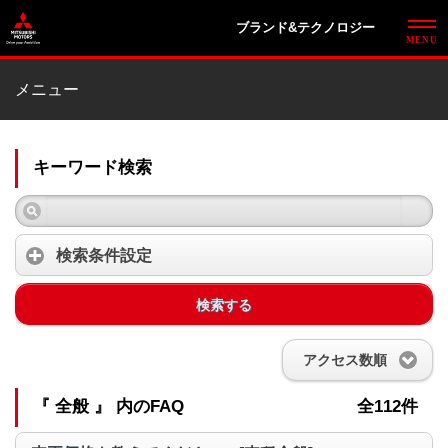
ブランド&テクノロジー
メニュー
キーワード検索
検索条件設定
検索する
アクセス数順
『 全般 』 内のFAQ
全112件