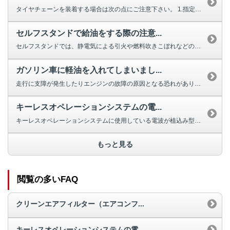
タイヤチェーンを装着する場合は次の点にご注意下さい。 1.指定の三菱...
セルフスタンドで給油をする際の注意...
セルフスタンドでは、静電気による引火や燃料吹きこぼれなどの事故を防ぐため、...
ガソリン車に軽油を入れてしまいまし...
走行に支障が発生したりエンジンの故障の原因となる恐れがあります。 エンジ...
キーレスオペレーションシステムの電...
キーレスオペレーションシステムに使用している電波が植込み型心臓ペースメーカ...
もっと見る
閲覧の多いFAQ
クリーンエアフィルター（エアコンフ...
キーレスオペレーションシステムの電...