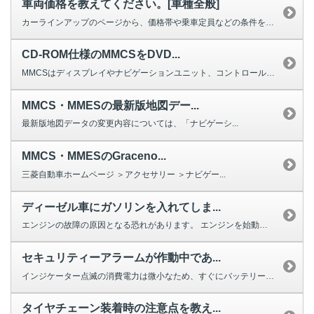
車両価格を教えてください。[車種全般]
カーラインアップのページから、価格帯や乗車定員などの条件を設定して検索いた...
CD-ROM仕様のMMCSをDVD...
MMCSはディスプレイやナビゲーションユニット、コントロールユニット、TV...
MMCS・MMESの最新版地図デー...
最新版地図データの変更内容については、「ナビゲーシ...
MMCS・MMESのGraceno...
三菱自動車ホームページ ＞アクセサリー ＞ナビゲー...
ディーゼル車にガソリンを入れてしま...
エンジンの故障の原因となる恐れがあります。 エンジンを始動させず、最寄り...
セキュリティーアラームが作動中であ...
インジケーター点滅の消費電力は微小なため、すぐにバッテリーが上がるほどでは...
タイヤチェーン装着時の注意点を教え...