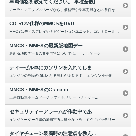
車両価格を教えてください。[車種全般]
カーラインアップのページから、価格帯や乗車定員などの条件を設定して検索いた...
CD-ROM仕様のMMCSをDVD...
MMCSはディスプレイやナビゲーションユニット、コントロールユニット、TV...
MMCS・MMESの最新版地図デー...
最新版地図データの変更内容については、「ナビゲーシ...
ディーゼル車にガソリンを入れてしま...
エンジンの故障の原因となる恐れがあります。 エンジンを始動させず、最寄り...
MMCS・MMESのGraceno...
三菱自動車ホームページ ＞アクセサリー ＞ナビゲー...
セキュリティーアラームが作動中であ...
インジケーター点滅の消費電力は微小なため、すぐにバッテリーが上がるほどでは...
タイヤチェーン装着時の注意点を教え...