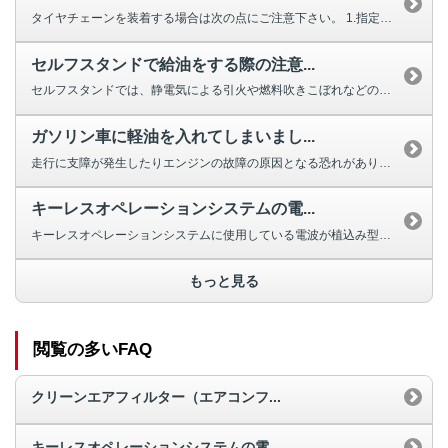
タイヤチェーンを装着する場合は次の点にご注意下さい。 1.指定の三菱...
セルフスタンドで給油をする際の注意...
セルフスタンドでは、静電気による引火や燃料吹きこぼれなどの事故を防ぐため、...
ガソリン車に軽油を入れてしまいまし...
走行に支障が発生したりエンジンの故障の原因となる恐れがあります。 エンジ...
キーレスオペレーションシステムの電...
キーレスオペレーションシステムに使用している電波が植込み型心臓ペースメーカ...
もっと見る
閲覧の多いFAQ
クリーンエアフィルター（エアコンフ...
キーレスオペレーションシステムの電...