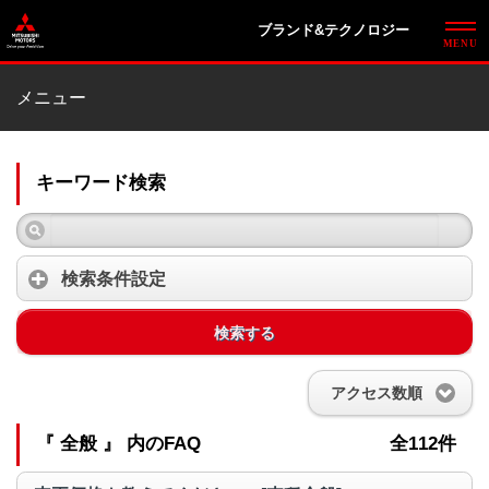
ブランド&テクノロジー
メニュー
キーワード検索
検索条件設定
検索する
アクセス数順
『 全般 』 内のFAQ
全112件