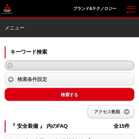
ブランド&テクノロジー
メニュー
キーワード検索
検索条件設定
検索する
アクセス数順
『 安全装備 』 内のFAQ
全15件