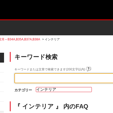
2月～B34A,B35A,B37A,B38A
>
インテリア
キーワード検索
キーワードまたは文章で検索できます(200文字以内)
カテゴリー
『 インテリア 』 内のFAQ