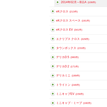
2014年02月～B11A
(108件)
eKクロス
(213件)
eKクロス スペース
(191件)
eKクロス EV
(341件)
エクリプス クロス
(329件)
タウンボックス
(153件)
デリカD:5
(380件)
デリカD:2
(171件)
デリカミニ
(189件)
トライトン
(246件)
ミニキャブEV
(159件)
ミニキャブ・ミーブ
(190件)