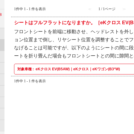
1件中 1 - 1 件を表示
≪
1 / 1ページ
≫
8
シートはフルフラットになりますか。［eKクロス EV(B5A
フロントシートを前端に移動させ、ヘッドレストを外し
ョン位置まで倒し、リヤシート位置を調整することでフ
なげることは可能ですが、以下のようにシートの間に段
ートを折り畳んだ場合もフロントシートとの間に隙間
対象車種 :
eKクロス EV(B5AW)｜eKクロス｜eKワゴン(B3*W)
1件中 1 - 1 件を表示