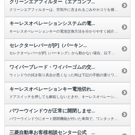
クリーンエアフィルター（エアコンフ...
クリーンエアフィルターは、空気中に含まれるごみやホコリを捕集する役割を果た...
キーレスオペレーションシステムの電...
キーレスオペレーションキーの電池交換方法を分かりやすく紹介する動画をご用意...
セレクターレバーが[P]（パーキン...
セレクターレバーが[P]（パーキング）から動かない場合、以下を確認してくだ...
ワイパーブレード・ワイパーゴムの交...
ウィンドウの拭き取り具合が悪くなった時は下記の手順の通りワイパーの交換をし...
キーレスオペレーションキー電池切れ...
ドアスイッチを押しても解錠しないときや、キーレスオペレーションキーのボタン...
パワーウインドウが正常に開閉しませ...
パワーウインドウにオート開閉機能が付いた車両で、ワンタッチで完全に閉じ...
三菱自動車お客様相談センター公式 ...