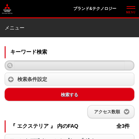
ブランド&テクノロジー
メニュー
キーワード検索
検索条件設定
検索する
アクセス数順
『 エクステリア 』 内のFAQ
全3件