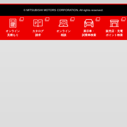
© MITSUBISHI MOTORS CORPORATION. All rights reserved.
オンライン
カタログ
オンライン
展示車・
販売店・充電
見積もり
請求
相談
試乗車検索
ポイント検索