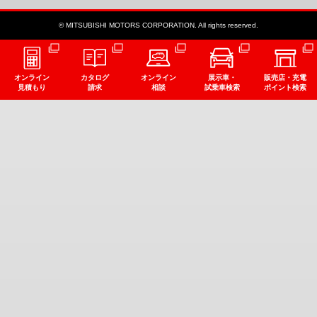
© MITSUBISHI MOTORS CORPORATION. All rights reserved.
オンライン
カタログ
オンライン
展示車・
販売店・充電
見積もり
請求
相談
試乗車検索
ポイント検索