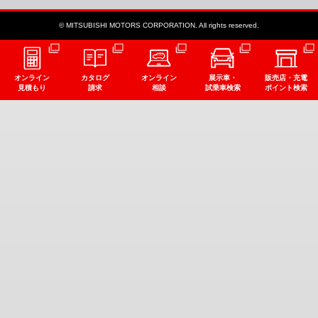
© MITSUBISHI MOTORS CORPORATION. All rights reserved.
オンライン
カタログ
オンライン
展示車・
販売店・充電
見積もり
請求
相談
試乗車検索
ポイント検索