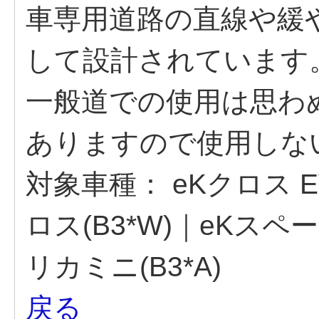
車専用道路の直線や緩
して設計されています
一般道での使用は思わ
ありますので使用しな
対象車種：
eKクロス E
ロス(B3*W)｜eKス
リカミニ(B3*A)
戻る