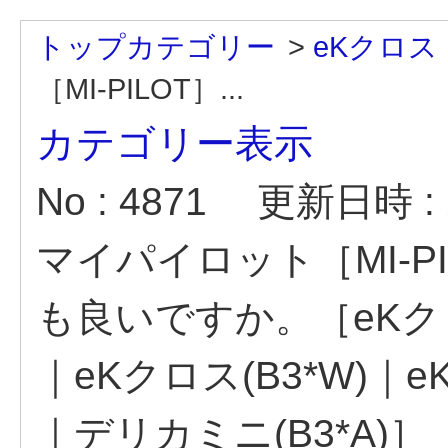
トップカテゴリー
>
eKクロス 
［MI-PILOT］...
カテゴリー表示
No : 4871
更新日時 : 2
マイパイロット［MI-P
も良いですか。［eKクロ
｜eKクロス(B3*W)
｜デリカミニ(B3*A)］