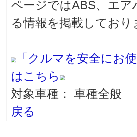
ページではABS、エ
る情報を掲載しており
「クルマを安全にお
はこちら
対象車種：
車種全般
戻る