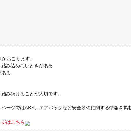
象がおこります。
り踏み込めないときがある
がある
を踏み続けることが大切です。
」ページではABS、エアバッグなど安全装備に関する情報を掲
ージはこちら