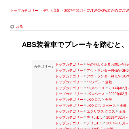
トップカテゴリー
>
デリカD:5
>
2007年01月～CV1W,CV2W,CV4W,CV5W
戻る
ABS装着車でブレーキを踏むと、「
>
トップカテゴリー
その他よくあるお問い合わ
カテゴリー :
>
トップカテゴリー
アウトランダーPHEV(GN0
>
トップカテゴリー
アウトランダーPHEV(GG*
>
>
トップカテゴリー
eKワゴン
全般
>
>
トップカテゴリー
eKスペース
2014年02月
>
>
トップカテゴリー
eKスペース
2020年02月～
>
>
トップカテゴリー
eKクロス
全般
>
>
トップカテゴリー
eKクロス スペース
全般
>
>
トップカテゴリー
エクリプス クロス
全般
>
>
トップカテゴリー
デリカD:5
2019年02月～
>
>
トップカテゴリー
デリカD:5
2007年01月～
>
>