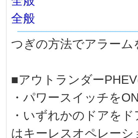
全般
全般
つぎの方法でアラーム
■アウトランダーPHEV(
・パワースイッチをO
・いずれかのドアをド
はキーレスオペレーシ