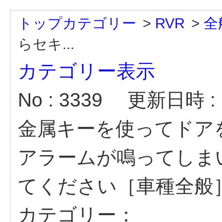
トップカテゴリー
>
RVR
>
全
らセキ...
カテゴリー表示
No : 3339
更新日時 : 2
金属キーを使ってドア
アラームが鳴ってしま
てください［車種全般
カテゴリー：