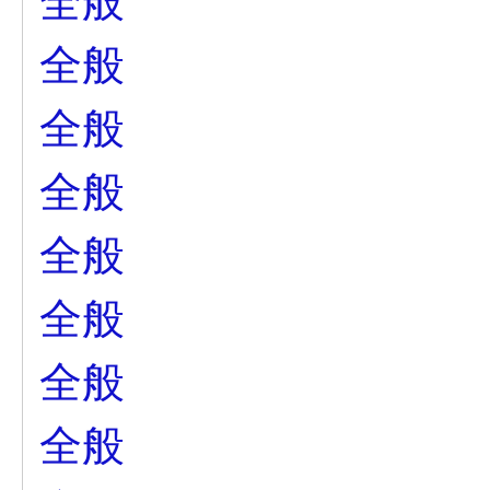
全般
全般
全般
全般
全般
全般
全般
全般