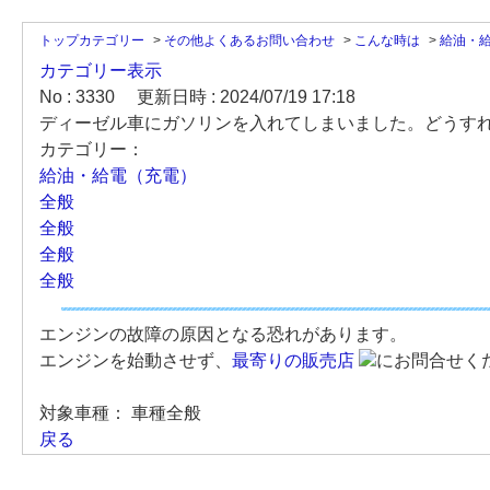
トップカテゴリー
>
その他よくあるお問い合わせ
>
こんな時は
>
給油・
カテゴリー表示
No : 3330
更新日時 : 2024/07/19 17:18
ディーゼル車にガソリンを入れてしまいました。どうす
カテゴリー：
給油・給電（充電）
全般
全般
全般
全般
エンジンの故障の原因となる恐れがあります。
エンジンを始動させず、
最寄りの販売店
にお問合せく
対象車種：
車種全般
戻る