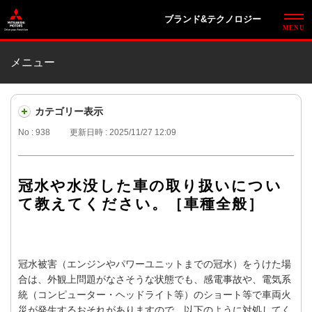
ブランド&テクノロジー
メニュー
カテゴリー表示
No : 938
更新日時 : 2025/11/27 12:09
冠水や水没した車の取り扱いについ
て教えてください。［車種全般］
冠水被害（エンジンやパワーユニットまでの冠水）をうけた場
合は、外観上問題がなさそうな状態でも、感電事故や、電気系
統（コンピューター・ヘッドライト等）のショート等で車両火
災が発生するおそれがありますので、以下のように対処してく