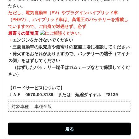
ださい。
ただし、電気自動車（EV）やプラグインハイブリッド車
（PHEV）、ハイブリッド車は、高電圧のバッテリーを搭載し
ていますので、ご自身で対処せず、必ず
最寄りの販売店
にご相談ください。
・
エンジンをかけないでください
・三菱自動車の販売店や最寄りの整備工場に相談してください
・発火するおそれがありますので、バッテリーの端子（マイナ
ス側）をはずしてください
（はずしたバッテリー端子はガムテープなどで保護してくだ
さい）
【ロードサービスについて】
ＪＡＦ 0570-00-8139 または 短縮ダイヤル #8139
対象車種：
車種全般
戻る