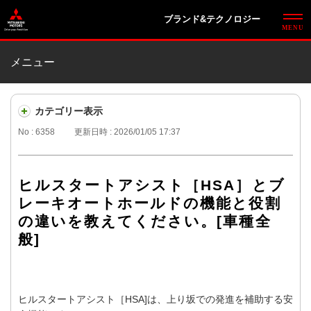
ブランド&テクノロジー
メニュー
カテゴリー表示
No : 6358
更新日時 : 2026/01/05 17:37
ヒルスタートアシスト［HSA］とブ
レーキオートホールドの機能と役割
の違いを教えてください。[車種全
般]
ヒルスタートアシスト［HSA]は、上り坂での発進を補助する安