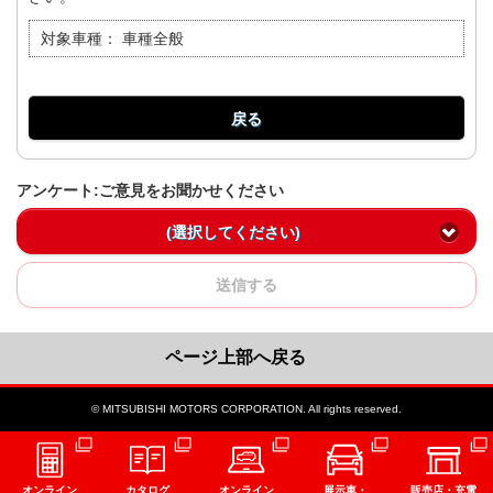
対象車種：
車種全般
戻る
アンケート:ご意見をお聞かせください
(選択してください)
送信する
ページ上部へ戻る
© MITSUBISHI MOTORS CORPORATION. All rights reserved.
オンライン
カタログ
オンライン
展示車・
販売店・充電