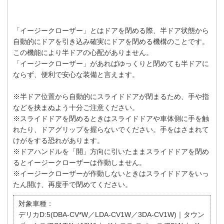
「イージークローザー」とはドアを閉める際、半ドア状態から
自動的にドアを引き込み確実にドアを閉める機構のことです。
この機能により半ドアの心配がありません。
「イージークローザー」があればゆっくりと閉めても半ドアに
ならず、便利で安心な装備と言えます。
※半ドア位置から自動的にスライドドアが閉まるため、手や指
などを挟まぬよう十分ご注意ください。
※スライドドアを閉めるときはスライドドアや車体側に手を触
れたり、ドアグリップを握らないでください。手をはさまれて
けがをする恐れがあります。
※ドアハンドルを「開」方向に引いたままスライドドアを閉め
るとイージークローザーは作動しません。
※イージークローザーが作動しないときはスライドドアをいっ
たん開け、再度手で閉めてください。
対象車種：
デリカD:5(DBA-CV*W／LDA-CV1W／3DA-CV1W)｜タウン