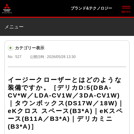
ブランド&テクノロジー
メニュー
カテゴリー表示
No : 527
公開日時 : 2026/05/28 13:30
イージークローザーとはどのような
装備ですか。［デリカD:5(DBA-
CV*W／LDA-CV1W／3DA-CV1W)
｜タウンボックス(DS17W／18W)｜
eKクロス スペース(B3*A)｜eKスペ
ース(B11A／B3*A)｜デリカミニ
(B3*A)］