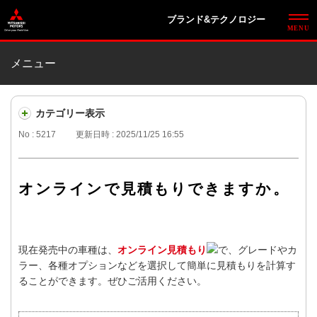
ブランド&テクノロジー
メニュー
カテゴリー表示
No : 5217
更新日時 : 2025/11/25 16:55
オンラインで見積もりできますか。
現在発売中の車種は、
オンライン見積もり
で、グレードやカ
ラー、各種オプションなどを選択して簡単に見積もりを計算す
ることができます。ぜひご活用ください。