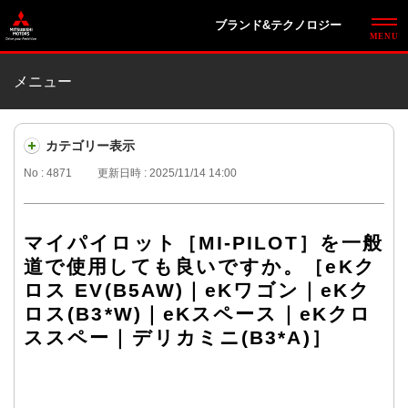
ブランド&テクノロジー
メニュー
カテゴリー表示
No : 4871
更新日時 : 2025/11/14 14:00
マイパイロット［MI-PILOT］を一般
道で使用しても良いですか。［eKク
ロス EV(B5AW)｜eKワゴン｜eKク
ロス(B3*W)｜eKスペース｜eKクロ
ススペー｜デリカミニ(B3*A)］