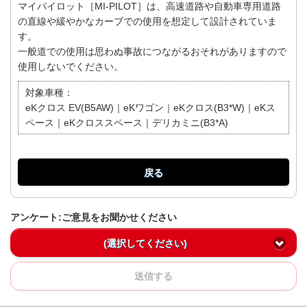
マイパイロット［MI-PILOT］は、高速道路や自動車専用道路
の直線や緩やかなカーブでの使用を想定して設計されていま
す。
一般道での使用は思わぬ事故につながるおそれがありますので
使用しないでください。
対象車種：
eKクロス EV(B5AW)｜eKワゴン｜eKクロス(B3*W)｜eKス
ペース｜eKクロススペース｜デリカミニ(B3*A)
戻る
アンケート:ご意見をお聞かせください
(選択してください)
送信する