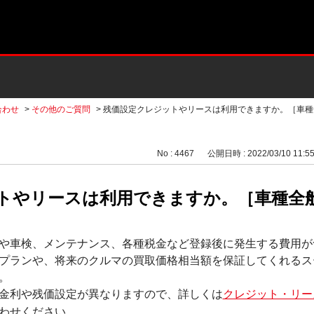
合わせ
>
その他のご質問
>
残価設定クレジットやリースは利用できますか。［車種
No : 4467
公開日時 : 2022/03/10 11:5
トやリースは利用できますか。［車種全
や車検、メンテナンス、各種税金など登録後に発生する費用が
プランや、将来のクルマの買取価格相当額を保証してくれるス
。
金利や残価設定が異なりますので、詳しくは
クレジット・リー
わせください。