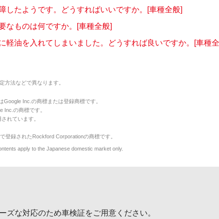
障したようです。どうすればいいですか。[車種全般]
要なものは何ですか。[車種全般]
に軽油を入れてしまいました。どうすれば良いですか。[車種全
定方法などで異なります。
のマークはGoogle Inc.の商標または登録商標です。
le Inc.の商標です。
用されています。
で登録されたRockford Corporationの商標です。
y to the Japanese domestic market only.
ーズな対応のため車検証をご用意ください。