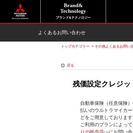
Brand&
Technology
ブランド&テクノロジー
よくあるお問い合わせ
トップカテゴリー
>
その他よくあるお問い
戻る
残価設定クレジッ
自動車保険（任意保険）
払いのウルトラマイカー
どをご用意しております
ご利用のプランによって
りの販売店
にお問い合