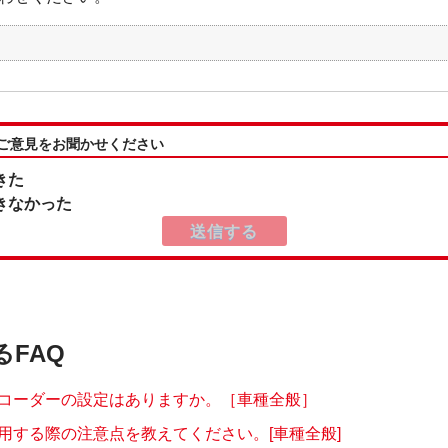
:ご意見をお聞かせください
きた
きなかった
るFAQ
コーダーの設定はありますか。［車種全般］
用する際の注意点を教えてください。[車種全般]