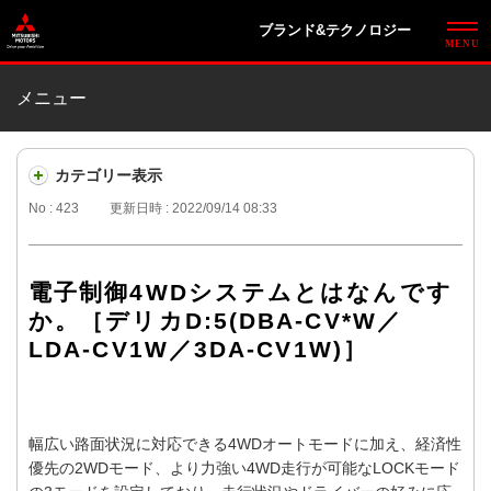
ブランド&テクノロジー
メニュー
カテゴリー表示
No : 423
更新日時 : 2022/09/14 08:33
電子制御4WDシステムとはなんです
か。［デリカD:5(DBA-CV*W／
LDA-CV1W／3DA-CV1W)］
幅広い路面状況に対応できる4WDオートモードに加え、経済性
優先の2WDモード、より力強い4WD走行が可能なLOCKモード