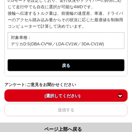
の3モードを設定しており、走行状況やドライバーの好みに応
じて走行中でも自在に選択が可能な4WDです。
後輪へ伝達するトルク量は、前後輪の速度差、車速、ドライバ
ーのアクセル踏み込み量からその状況に応じた最適値を制御用
コンピューターで計算して決めています。
対象車種：
デリカD:5(DBA-CV*W／LDA-CV1W／3DA-CV1W)
戻る
アンケート:ご意見をお聞かせください
(選択してください)
送信する
ページ上部へ戻る