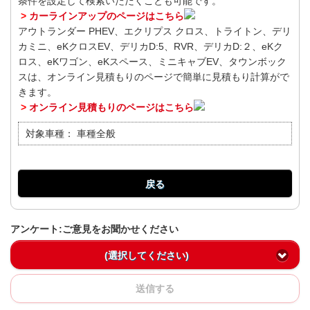
条件を設定して検索いただくことも可能です。
>
カーラインアップのページはこちら
アウトランダー PHEV、エクリプス クロス、トライトン、デリ
カミニ、eKクロスEV、デリカD:5、RVR、デリカD:２、eKク
ロス、eKワゴン、eKスペース、ミニキャブEV、タウンボック
スは、オンライン見積もりのページで簡単に見積もり計算がで
きます。
>
オンライン見積もりのページはこちら
対象車種：
車種全般
戻る
アンケート:ご意見をお聞かせください
(選択してください)
送信する