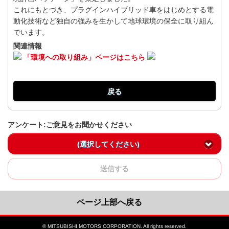
これにもとづき、プラグインハイブリッド車をはじめとする電
動化技術など独自の強みを生かして地球環境の保全に取り組ん
でいます。
関連情報
「環境への取り組み」ページはこちら
戻る
アンケート:ご意見をお聞かせください
(選択してください)
送信する
ページ上部へ戻る
© MITSUBISHI MOTORS CORPORATION. All rights reserved.