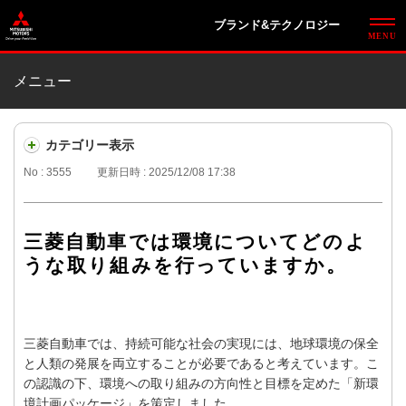
ブランド&テクノロジー
メニュー
カテゴリー表示
No : 3555
更新日時 : 2025/12/08 17:38
三菱自動車では環境についてどのよ
うな取り組みを行っていますか。
三菱自動車では、持続可能な社会の実現には、地球環境の保全
と人類の発展を両立することが必要であると考えています。こ
の認識の下、環境への取り組みの方向性と目標を定めた「新環
境計画パッケージ」を策定しました。