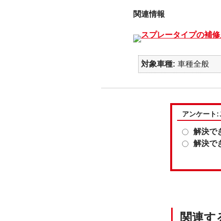
関連情報
スプレータイプの補修
対象車種
車種全般
アンケート
解決で
解決で
関連す