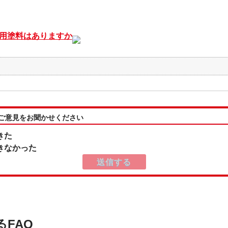
用塗料はありますか
:ご意見をお聞かせください
きた
きなかった
るFAQ