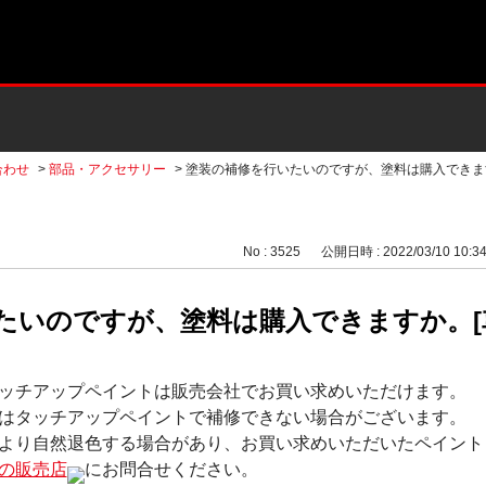
合わせ
>
部品・アクセサリー
>
塗装の補修を行いたいのですが、塗料は購入できま
No : 3525
公開日時 : 2022/03/10 10:3
たいのですが、塗料は購入できますか。[
ッチアップペイントは販売会社でお買い求めいただけます。
はタッチアップペイントで補修できない場合がございます。
より自然退色する場合があり、お買い求めいただいたペイント
の販売店
にお問合せください。