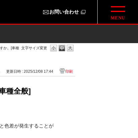
お問い合わせ
すか。[車種
文字サイズ変更
4
更新日時 : 2025/12/08 17:44
印刷
車種全般]
と色差が発生することが