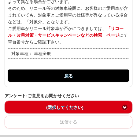
よって異なる場合がございます。
そのため、リコール等の対象車範囲に、お客様のご愛用車が含
まれていても、対象車とご愛用車の仕様等が異なっている場合
などは、「対象外」となります。
ご愛用車がリコール対象車か否かにつきましては、
「リコー
ル・改善対策・サービスキャンペーンなどの検索」ページ
にて
車台番号からご確認下さい。
対象車種：
車種全般
戻る
アンケート:ご意見をお聞かせください
(選択してください)
送信する