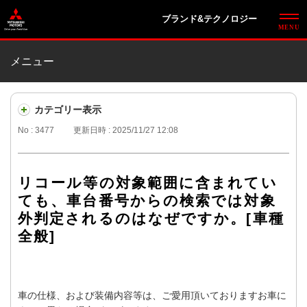
ブランド&テクノロジー
メニュー
カテゴリー表示
No : 3477
更新日時 : 2025/11/27 12:08
リコール等の対象範囲に含まれてい
ても、車台番号からの検索では対象
外判定されるのはなぜですか。[車種
全般]
車の仕様、および装備内容等は、ご愛用頂いておりますお車に