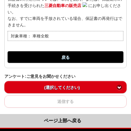
手続きを受けられた
三菱自動車の販売店
にお申し出くださ
い。
なお、すでに車両を手放されている場合、保証書の再発行はで
きません。
対象車種：
車種全般
戻る
アンケート:ご意見をお聞かせください
(選択してください)
送信する
ページ上部へ戻る