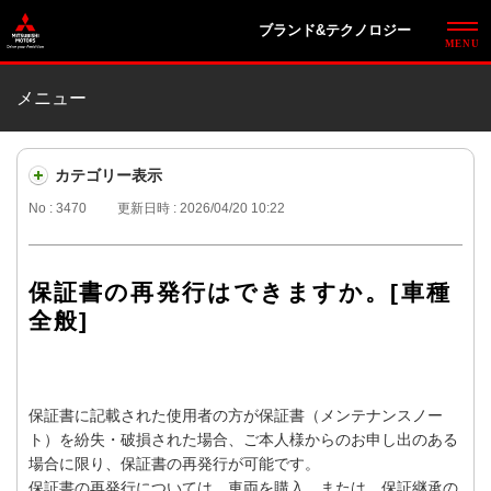
ブランド&テクノロジー
メニュー
カテゴリー表示
No : 3470
更新日時 : 2026/04/20 10:22
保証書の再発行はできますか。[車種
全般]
保証書に記載された使用者の方が保証書（メンテナンスノー
ト）を紛失・破損された場合、ご本人様からのお申し出のある
場合に限り、保証書の再発行が可能です。
保証書の再発行については、車両を購入、または、保証継承の