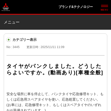
ブランド&テクノロジー
メニュー
カテゴリー表示
No : 3445
更新日時 : 2025/11/11 11:09
タイヤがパンクしました。どうした
らよいですか。(動画あり)[車種全般]
安全な場所に車を停止して、パンクタイヤ応急修理キット、も
しくは応急用スペアタイヤを使い、応急処置してください。
(お車には、応急修理キット、もしくはスペアタイヤのいずれ
かが装備されています。)