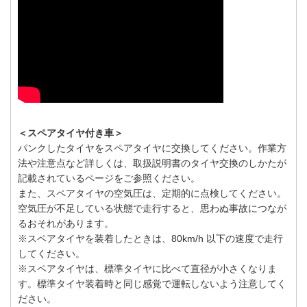
＜スペアタイヤ付き車＞
パンクしたタイヤをスペアタイヤに交換してください。作業方
法や注意点など詳しくは、取扱説明書のタイヤ交換のしかたが
記載されているページをご参照ください。
また、スペアタイヤの空気圧は、定期的に点検してください。
空気圧が不足している状態で走行すると、思わぬ事故につなが
るおそれがあります。
※スペアタイヤを装着したときは、80km/h 以下の速度で走行
してください。
※スペアタイヤは、標準タイヤに比べて直径が小さくなりま
す。標準タイヤ装着時と同じ感覚で運転しないよう注意してく
ださい。