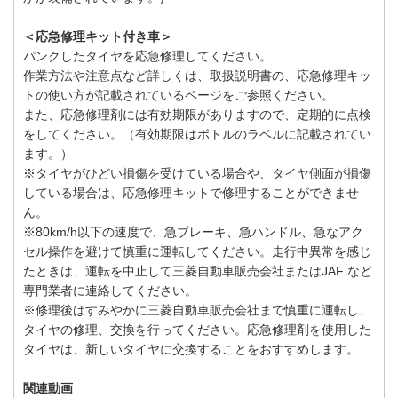
＜応急修理キット付き車＞
パンクしたタイヤを応急修理してください。
作業方法や注意点など詳しくは、取扱説明書の、応急修理キッ
トの使い方が記載されているページをご参照ください。
また、応急修理剤には有効期限がありますので、定期的に点検
をしてください。（有効期限はボトルのラベルに記載されてい
ます。）
※タイヤがひどい損傷を受けている場合や、タイヤ側面が損傷
している場合は、応急修理キットで修理することができませ
ん。
※80km/h以下の速度で、急ブレーキ、急ハンドル、急なアク
セル操作を避けて慎重に運転してください。走行中異常を感じ
たときは、運転を中止して三菱自動車販売会社またはJAF など
専門業者に連絡してください。
※修理後はすみやかに三菱自動車販売会社まで慎重に運転し、
タイヤの修理、交換を行ってください。応急修理剤を使用した
タイヤは、新しいタイヤに交換することをおすすめします。
関連動画